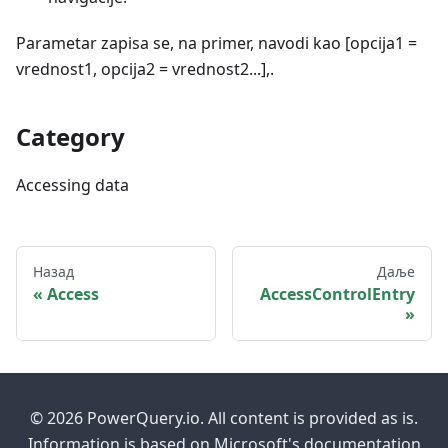
Parametar zapisa se, na primer, navodi kao [opcija1 =
vrednost1, opcija2 = vrednost2...],.
Category
Accessing data
Назад
Даље
Access
AccessControlEntry
© 2026 PowerQuery.io. All content is provided as is.
Information is based on Microsoft's documentation