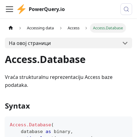
PowerQuery.io
Accessing data
Access
Access.Database
На овој страници
Access.Database
Vraća strukturalnu reprezentaciju Access baze
podataka.
Syntax
Access.Database
(
    database 
as
binary
,