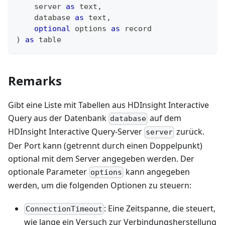
    server 
as
text
,
    database 
as
text
,
optional
 options 
as
record
)
as
table
Remarks
Gibt eine Liste mit Tabellen aus HDInsight Interactive
Query aus der Datenbank
auf dem
database
HDInsight Interactive Query-Server
zurück.
server
Der Port kann (getrennt durch einen Doppelpunkt)
optional mit dem Server angegeben werden. Der
optionale Parameter
kann angegeben
options
werden, um die folgenden Optionen zu steuern:
: Eine Zeitspanne, die steuert,
ConnectionTimeout
wie lange ein Versuch zur Verbindungsherstellung