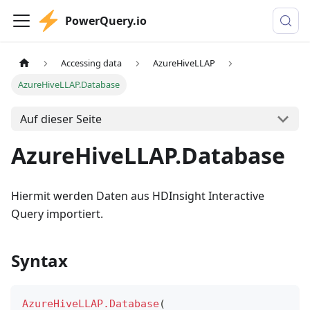
PowerQuery.io
Accessing data
AzureHiveLLAP
AzureHiveLLAP.Database
Auf dieser Seite
AzureHiveLLAP.Database
Hiermit werden Daten aus HDInsight Interactive
Query importiert.
Syntax
AzureHiveLLAP.Database
(