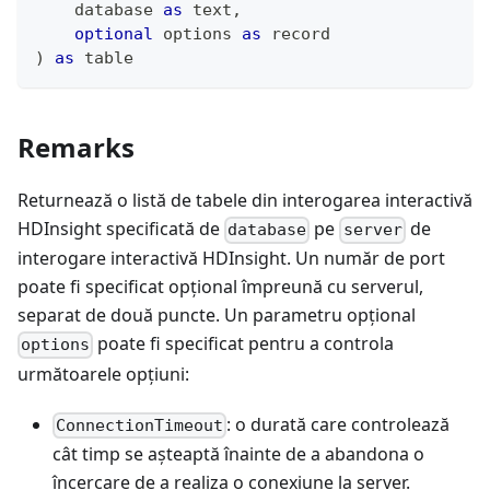
    database 
as
text
,
optional
 options 
as
record
)
as
table
Remarks
Returnează o listă de tabele din interogarea interactivă
HDInsight specificată de
pe
de
database
server
interogare interactivă HDInsight. Un număr de port
poate fi specificat opțional împreună cu serverul,
separat de două puncte. Un parametru opțional
poate fi specificat pentru a controla
options
următoarele opțiuni:
: o durată care controlează
ConnectionTimeout
cât timp se așteaptă înainte de a abandona o
încercare de a realiza o conexiune la server.