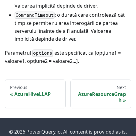
Valoarea implicită depinde de driver.
: o durată care controlează cât
CommandTimeout
timp se permite rularea interogării de partea
serverului înainte de a fi anulată. Valoarea
implicită depinde de driver.
Parametrul
este specificat ca [opțiune1 =
options
valoare1, opțiune2 = valoare2...].
Previous
Next
AzureHiveLLAP
AzureResourceGrap
h
© 2026 PowerQuery.io. All content is provided as is.