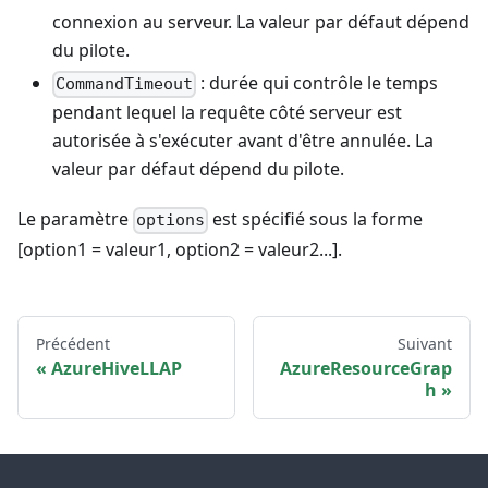
connexion au serveur. La valeur par défaut dépend
du pilote.
: durée qui contrôle le temps
CommandTimeout
pendant lequel la requête côté serveur est
autorisée à s'exécuter avant d'être annulée. La
valeur par défaut dépend du pilote.
Le paramètre
est spécifié sous la forme
options
[option1 = valeur1, option2 = valeur2...].
Précédent
Suivant
AzureHiveLLAP
AzureResourceGrap
h