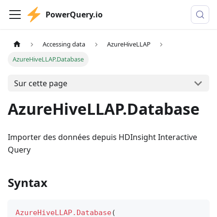
PowerQuery.io
Accessing data
AzureHiveLLAP
AzureHiveLLAP.Database
Sur cette page
AzureHiveLLAP.Database
Importer des données depuis HDInsight Interactive
Query
Syntax
AzureHiveLLAP.Database
(