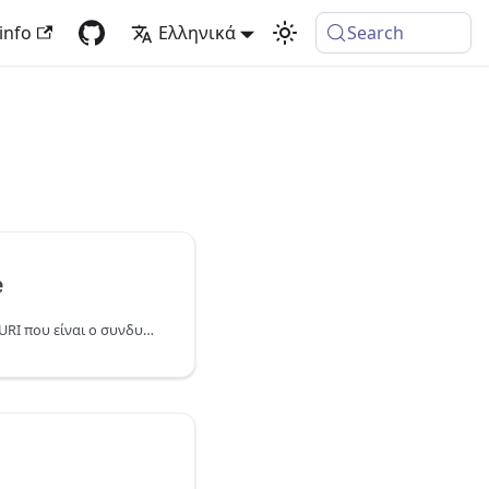
info
Ελληνικά
Search
e
Επιστρέφει ένα απόλυτο URI που είναι ο συνδυασμός του URI βάσης εισόδου και του σχετικού URI.