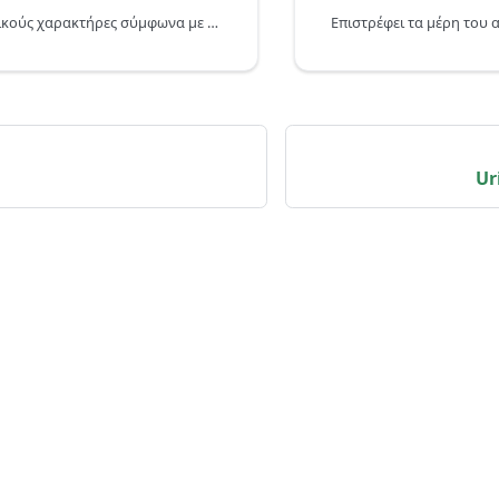
Κωδικοποιεί ειδικούς χαρακτήρες σύμφωνα με το πρότυπο RFC 3986.
Ur