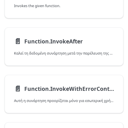
Invokes the given function.
📄️
Function.InvokeAfter
Καλεί τη δεδομένη συνάρτηση μετά την παρέλευση της καθορισμένης διάρκειας.
📄️
Function.InvokeWithErrorContext
Αυτή η συνάρτηση προορίζεται μόνο για εσωτερική χρήση.