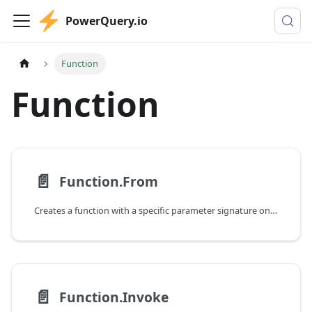
PowerQuery.io
Function
Function
📄️
Function.From
Creates a function with a specific parameter signature on top of a function that takes a single list argument.
📄️
Function.Invoke