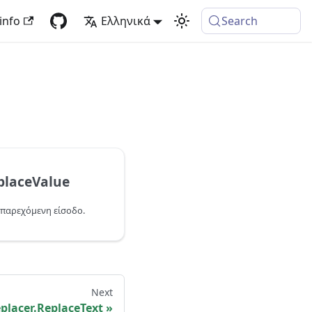
info
Ελληνικά
Search
placeValue
ν παρεχόμενη είσοδο.
Next
placer.ReplaceText