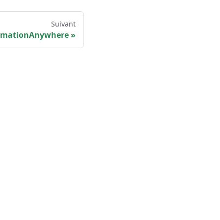
Suivant
omationAnywhere