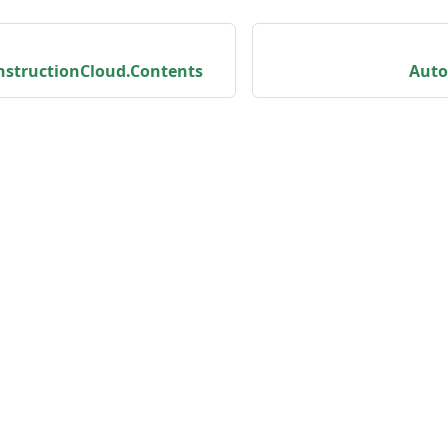
structionCloud.Contents
Aut