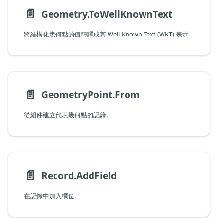
📄️
Geometry.ToWellKnownText
將結構化幾何點的值轉譯成其 Well-Known Text (WKT) 表示法。
📄️
GeometryPoint.From
從組件建立代表幾何點的記錄。
📄️
Record.AddField
在記錄中加入欄位。