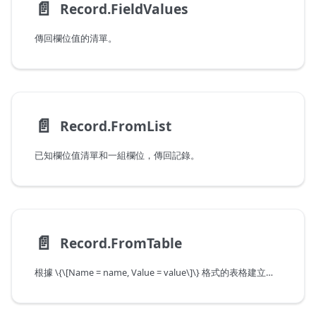
📄️
Record.FieldValues
傳回欄位值的清單。
📄️
Record.FromList
已知欄位值清單和一組欄位，傳回記錄。
📄️
Record.FromTable
根據 \{\[Name = name, Value = value\]\} 格式的表格建立記錄。