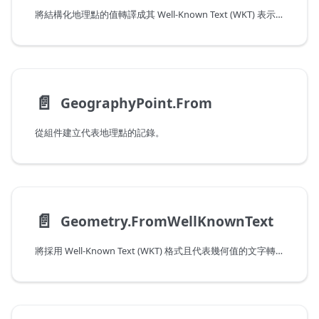
將結構化地理點的值轉譯成其 Well-Known Text (WKT) 表示法。
📄️
GeographyPoint.From
從組件建立代表地理點的記錄。
📄️
Geometry.FromWellKnownText
將採用 Well-Known Text (WKT) 格式且代表幾何值的文字轉譯成結構化記錄。