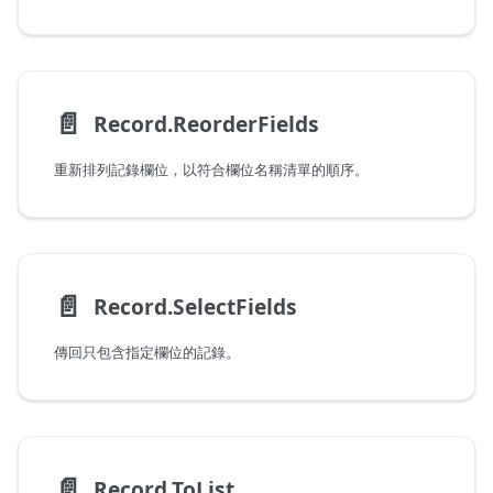
📄️
Record.ReorderFields
重新排列記錄欄位，以符合欄位名稱清單的順序。
📄️
Record.SelectFields
傳回只包含指定欄位的記錄。
📄️
Record.ToList