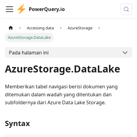
PowerQuery.io
Accessing data
AzureStorage
AzureStorage.DataLake
Pada halaman ini
AzureStorage.DataLake
Memberikan tabel navigasi berisi dokumen yang
ditemukan dalam wadah yang ditentukan dan
subfoldernya dari Azure Data Lake Storage.
Syntax