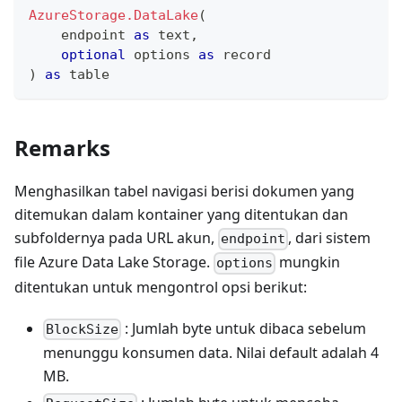
AzureStorage.DataLake
(
    endpoint 
as
text
,
optional
 options 
as
record
)
as
table
Remarks
Menghasilkan tabel navigasi berisi dokumen yang
ditemukan dalam kontainer yang ditentukan dan
subfoldernya pada URL akun,
, dari sistem
endpoint
file Azure Data Lake Storage.
mungkin
options
ditentukan untuk mengontrol opsi berikut:
: Jumlah byte untuk dibaca sebelum
BlockSize
menunggu konsumen data. Nilai default adalah 4
MB.