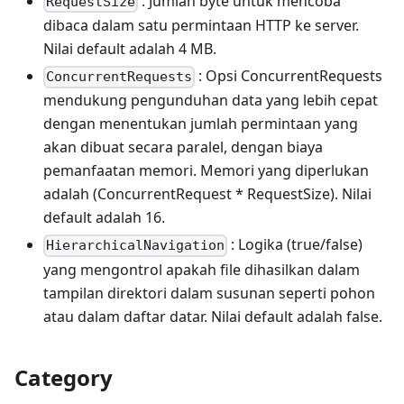
: Jumlah byte untuk mencoba
RequestSize
dibaca dalam satu permintaan HTTP ke server.
Nilai default adalah 4 MB.
: Opsi ConcurrentRequests
ConcurrentRequests
mendukung pengunduhan data yang lebih cepat
dengan menentukan jumlah permintaan yang
akan dibuat secara paralel, dengan biaya
pemanfaatan memori. Memori yang diperlukan
adalah (ConcurrentRequest * RequestSize). Nilai
default adalah 16.
: Logika (true/false)
HierarchicalNavigation
yang mengontrol apakah file dihasilkan dalam
tampilan direktori dalam susunan seperti pohon
atau dalam daftar datar. Nilai default adalah false.
Category