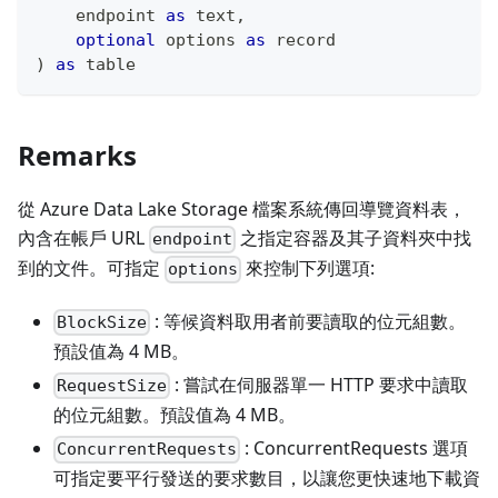
    endpoint 
as
text
,
optional
 options 
as
record
)
as
table
Remarks
從 Azure Data Lake Storage 檔案系統傳回導覽資料表，
內含在帳戶 URL
之指定容器及其子資料夾中找
endpoint
到的文件。可指定
來控制下列選項:
options
: 等候資料取用者前要讀取的位元組數。
BlockSize
預設值為 4 MB。
: 嘗試在伺服器單一 HTTP 要求中讀取
RequestSize
的位元組數。預設值為 4 MB。
: ConcurrentRequests 選項
ConcurrentRequests
可指定要平行發送的要求數目，以讓您更快速地下載資