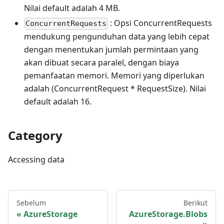
Nilai default adalah 4 MB.
: Opsi ConcurrentRequests
ConcurrentRequests
mendukung pengunduhan data yang lebih cepat
dengan menentukan jumlah permintaan yang
akan dibuat secara paralel, dengan biaya
pemanfaatan memori. Memori yang diperlukan
adalah (ConcurrentRequest * RequestSize). Nilai
default adalah 16.
Category
Accessing data
Sebelum
Berikut
AzureStorage
AzureStorage.Blobs