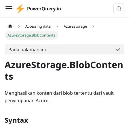
PowerQuery.io
Accessing data
AzureStorage
AzureStorage.BlobContents
Pada halaman ini
AzureStorage.BlobConten
ts
Menghasilkan konten dari blob tertentu dari vault
penyimpanan Azure.
Syntax