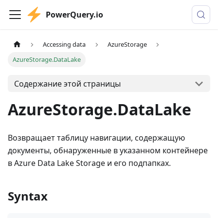
PowerQuery.io
Accessing data
AzureStorage
AzureStorage.DataLake
Содержание этой страницы
AzureStorage.DataLake
Возвращает таблицу навигации, содержащую
документы, обнаруженные в указанном контейнере
в Azure Data Lake Storage и его подпапках.
Syntax