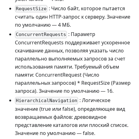
: Число байт, которое пытается
RequestSize
считать один HTTP-запрос к серверу. Значение
по умолчанию — 4 МБ.
: Параметр
ConcurrentRequests
ConcurrentRequests поддерживает ускоренное
скачивание данных, позволяя указать число
параллельно выполняемых запросов за счет
использования памяти. Требуемый объем
памяти: ConcurrentRequest (Число
параллельных запросов) * RequestSize (Размер
запроса). Значение по умолчанию — 16.
: Логическое
HierarchicalNavigation
значение (true или false), определяющее вид
возвращаемых файлов: древовидное
представление каталогов или плоский список.
Значение по умолчанию — false.