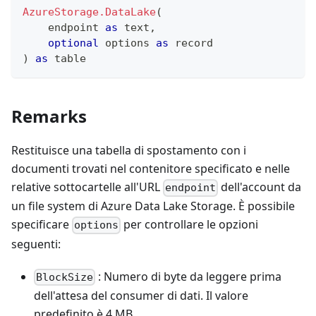
AzureStorage.DataLake
(
    endpoint 
as
text
,
optional
 options 
as
record
)
as
table
Remarks
Restituisce una tabella di spostamento con i
documenti trovati nel contenitore specificato e nelle
relative sottocartelle all'URL
dell'account da
endpoint
un file system di Azure Data Lake Storage. È possibile
specificare
per controllare le opzioni
options
seguenti:
: Numero di byte da leggere prima
BlockSize
dell'attesa del consumer di dati. Il valore
predefinito è 4 MB.