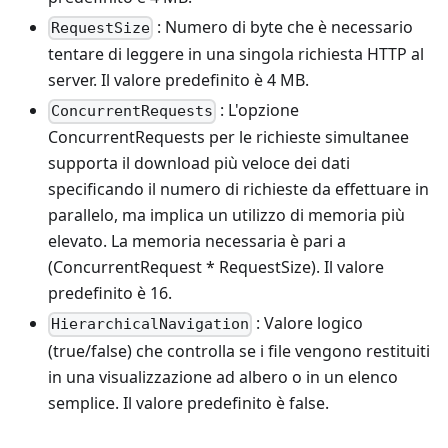
: Numero di byte che è necessario
RequestSize
tentare di leggere in una singola richiesta HTTP al
server. Il valore predefinito è 4 MB.
: L'opzione
ConcurrentRequests
ConcurrentRequests per le richieste simultanee
supporta il download più veloce dei dati
specificando il numero di richieste da effettuare in
parallelo, ma implica un utilizzo di memoria più
elevato. La memoria necessaria è pari a
(ConcurrentRequest * RequestSize). Il valore
predefinito è 16.
: Valore logico
HierarchicalNavigation
(true/false) che controlla se i file vengono restituiti
in una visualizzazione ad albero o in un elenco
semplice. Il valore predefinito è false.