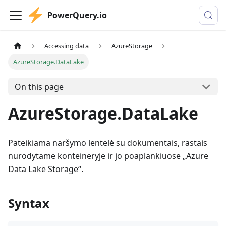
PowerQuery.io
Accessing data
AzureStorage
AzureStorage.DataLake
On this page
AzureStorage.DataLake
Pateikiama naršymo lentelė su dokumentais, rastais
nurodytame konteineryje ir jo poaplankiuose „Azure
Data Lake Storage“.
Syntax