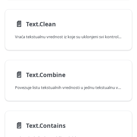
📄️
Text.Clean
Vraća tekstualnu vrednost iz koje su uklonjeni svi kontrolni znakovi.
📄️
Text.Combine
Povezuje listu tekstualnih vrednosti u jednu tekstualnu vrednost.
📄️
Text.Contains