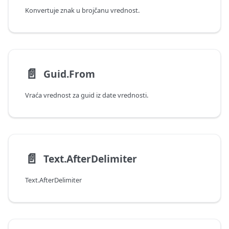
Konvertuje znak u brojčanu vrednost.
📄️
Guid.From
Vraća vrednost za guid iz date vrednosti.
📄️
Text.AfterDelimiter
Text.AfterDelimiter