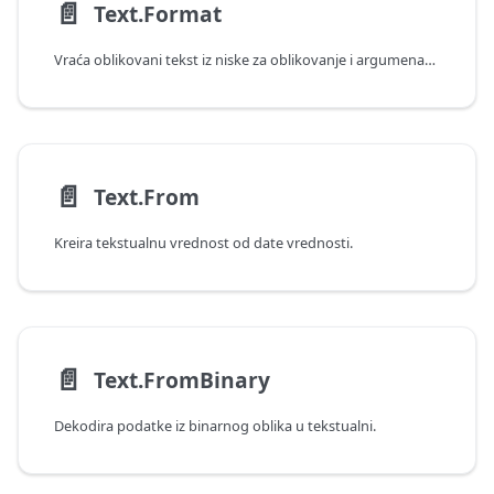
📄️
Text.Format
Vraća oblikovani tekst iz niske za oblikovanje i argumenata.
📄️
Text.From
Kreira tekstualnu vrednost od date vrednosti.
📄️
Text.FromBinary
Dekodira podatke iz binarnog oblika u tekstualni.