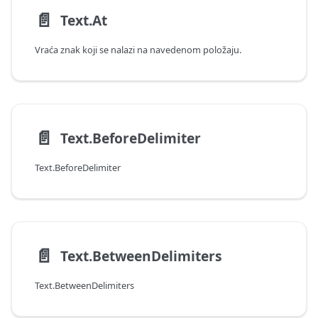
📄️
Text.At
Vraća znak koji se nalazi na navedenom položaju.
📄️
Text.BeforeDelimiter
Text.BeforeDelimiter
📄️
Text.BetweenDelimiters
Text.BetweenDelimiters