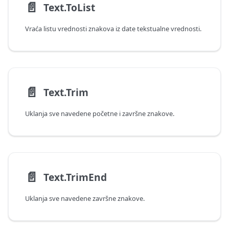
📄️
Text.ToList
Vraća listu vrednosti znakova iz date tekstualne vrednosti.
📄️
Text.Trim
Uklanja sve navedene početne i završne znakove.
📄️
Text.TrimEnd
Uklanja sve navedene završne znakove.