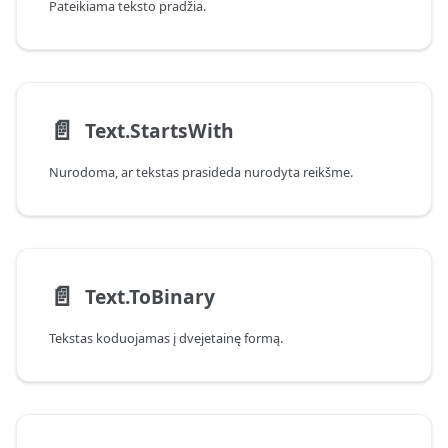
Pateikiama teksto pradžia.
📄️
Text.StartsWith
Nurodoma, ar tekstas prasideda nurodyta reikšme.
📄️
Text.ToBinary
Tekstas koduojamas į dvejetainę formą.