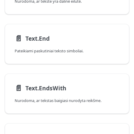
Nurodoma, ar tekste yra dalinė eilutė.
📄️
Text.End
Pateikiami paskutiniai teksto simboliai.
📄️
Text.EndsWith
Nurodoma, ar tekstas baigiasi nurodyta reikšme.