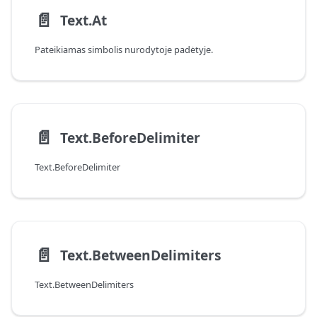
📄️
Text.At
Pateikiamas simbolis nurodytoje padėtyje.
📄️
Text.BeforeDelimiter
Text.BeforeDelimiter
📄️
Text.BetweenDelimiters
Text.BetweenDelimiters