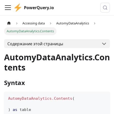
PowerQuery.io
Accessing data
AutomyDataAnalytics
AutomyDataAnalytics.Contents
Содержание этой страницы
AutomyDataAnalytics.Con
tents
Syntax
AutomyDataAnalytics.Contents
(
)
as
table