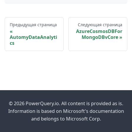
Предыдущая страница
Следующая страница
AzureCosmosDBFor
AutomyDataAnalyti
MongoDBvCore
cs
© 2026 PowerQuery.io. All content is provided as is.
Information is based on Microsoft's documentation
and belongs to Microsoft Corp.