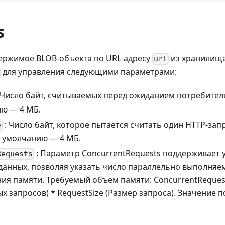
s
ержимое BLOB-объекта по URL-адресу
из хранилища
url
для управления следующими параметрами:
 Число байт, считываемых перед ожиданием потребител
ю — 4 МБ.
: Число байт, которое пытается считать один HTTP-запр
e
 умолчанию — 4 МБ.
: Параметр ConcurrentRequests поддерживает 
Requests
данных, позволяя указать число параллельно выполняем
ия памяти. Требуемый объем памяти: ConcurrentReques
х запросов) * RequestSize (Размер запроса). Значение 