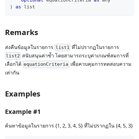
optional
 equationCriteria 
as
any
)
as
list
Remarks
ส่งคืนข้อมูลในรายการ
ที่ไม่ปรากฏในรายการ
list1
สนับสนุนค่าซ้ำ โดยสามารถระบุค่าเกณฑ์สมการที่
list2
เลือกได้
เพื่อควบคุมการทดสอบความ
equationCriteria
เท่ากัน
Examples
Example #1
ค้นหาข้อมูลในรายการ {1, 2, 3, 4, 5} ที่ไม่ปรากฏใน {4, 5, 3}