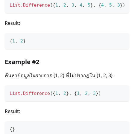
List.Difference
(
{
1
,
2
,
3
,
4
,
5
}
,
{
4
,
5
,
3
}
)
Result:
{
1
,
2
}
Example #2
ค้นหาข้อมูลในรายการ {1, 2} ที่ไม่ปรากฏใน {1, 2, 3}
List.Difference
(
{
1
,
2
}
,
{
1
,
2
,
3
}
)
Result:
{
}