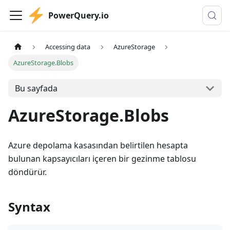
PowerQuery.io
Accessing data
AzureStorage
AzureStorage.Blobs
Bu sayfada
AzureStorage.Blobs
Azure depolama kasasından belirtilen hesapta
bulunan kapsayıcıları içeren bir gezinme tablosu
döndürür.
Syntax