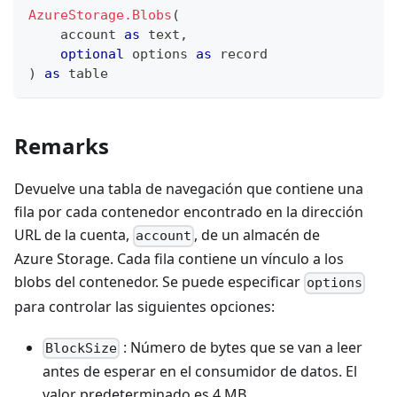
AzureStorage.Blobs
(
    account 
as
text
,
optional
 options 
as
record
)
as
table
Remarks
Devuelve una tabla de navegación que contiene una
fila por cada contenedor encontrado en la dirección
URL de la cuenta,
, de un almacén de
account
Azure Storage. Cada fila contiene un vínculo a los
blobs del contenedor. Se puede especificar
options
para controlar las siguientes opciones:
: Número de bytes que se van a leer
BlockSize
antes de esperar en el consumidor de datos. El
valor predeterminado es 4 MB.