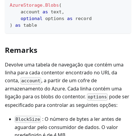
AzureStorage.Blobs
(
    account 
as
text
,
optional
 options 
as
record
)
as
table
Remarks
Devolve uma tabela de navegação que contém uma
linha para cada contentor encontrado no URL da
conta,
, a partir de um cofre de
account
armazenamento do Azure. Cada linha contém uma
ligação para os blobs do contentor.
pode ser
options
especificado para controlar as seguintes opções:
: O número de bytes a ler antes de
BlockSize
aguardar pelo consumidor de dados. O valor
predefinido é de 4 MB.