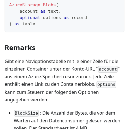
AzureStorage.Blobs
(
    account 
as
text
,
optional
 options 
as
record
)
as
table
Remarks
Gibt eine Navigationstabelle mit je einer Zeile für die
einzelnen Container unter der Konto-URL "
"
account
aus einem Azure-Speichertresor zurück. Jede Zeile
enthält einen Link zu den Containerblobs.
options
kann zum Steuern der folgenden Optionen
angegeben werden:
: Die Anzahl der Bytes, die vor dem
BlockSize
Warten auf den Datenconsumer gelesen werden
sollen. Der Standardwert ist 4 MB.