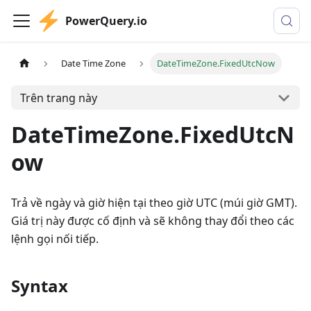
PowerQuery.io
Date Time Zone
DateTimeZone.FixedUtcNow
Trên trang này
DateTimeZone.FixedUtcN
ow
Trả về ngày và giờ hiện tại theo giờ UTC (múi giờ GMT).
Giá trị này được cố định và sẽ không thay đổi theo các
lệnh gọi nối tiếp.
Syntax