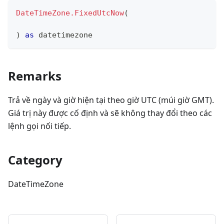
DateTimeZone.FixedUtcNow
(
)
as
datetimezone
Remarks
Trả về ngày và giờ hiện tại theo giờ UTC (múi giờ GMT).
Giá trị này được cố định và sẽ không thay đổi theo các
lệnh gọi nối tiếp.
Category
DateTimeZone