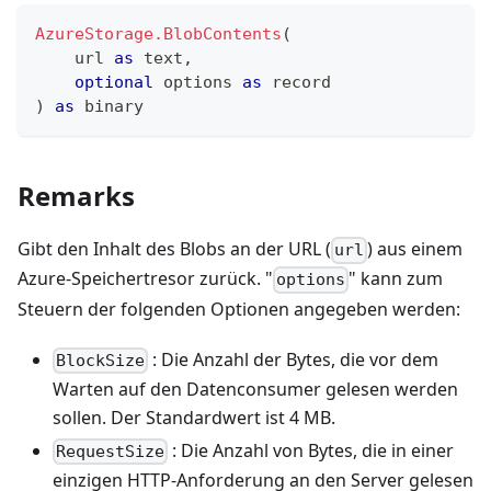
AzureStorage.BlobContents
(
    url 
as
text
,
optional
 options 
as
record
)
as
binary
Remarks
Gibt den Inhalt des Blobs an der URL (
) aus einem
url
Azure-Speichertresor zurück. "
" kann zum
options
Steuern der folgenden Optionen angegeben werden:
: Die Anzahl der Bytes, die vor dem
BlockSize
Warten auf den Datenconsumer gelesen werden
sollen. Der Standardwert ist 4 MB.
: Die Anzahl von Bytes, die in einer
RequestSize
einzigen HTTP-Anforderung an den Server gelesen