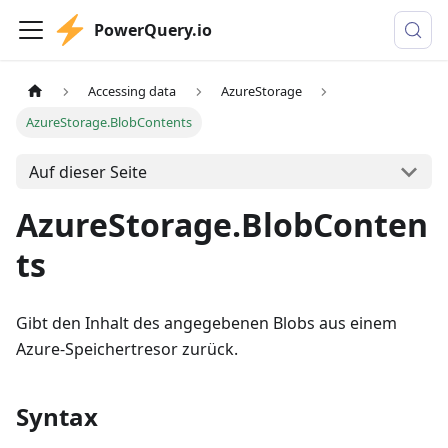
PowerQuery.io
Accessing data
AzureStorage
AzureStorage.BlobContents
Auf dieser Seite
AzureStorage.BlobConten
ts
Gibt den Inhalt des angegebenen Blobs aus einem
Azure-Speichertresor zurück.
Syntax