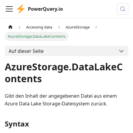
PowerQuery.io
Accessing data
AzureStorage
AzureStorage.DataLakeContents
Auf dieser Seite
AzureStorage.DataLakeC
ontents
Gibt den Inhalt der angegebenen Datei aus einem
Azure Data Lake Storage-Dateisystem zurück.
Syntax