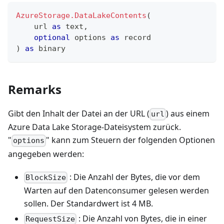
AzureStorage.DataLakeContents
(
    url 
as
text
,
optional
 options 
as
record
)
as
binary
Remarks
Gibt den Inhalt der Datei an der URL (
) aus einem
url
Azure Data Lake Storage-Dateisystem zurück.
"
" kann zum Steuern der folgenden Optionen
options
angegeben werden:
: Die Anzahl der Bytes, die vor dem
BlockSize
Warten auf den Datenconsumer gelesen werden
sollen. Der Standardwert ist 4 MB.
: Die Anzahl von Bytes, die in einer
RequestSize