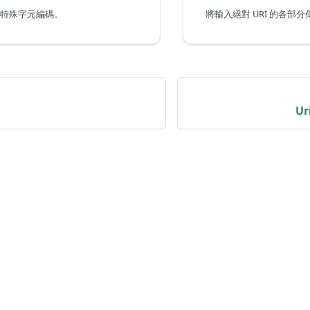
6 將特殊字元編碼。
將輸入絕對 URI 的各部
Ur