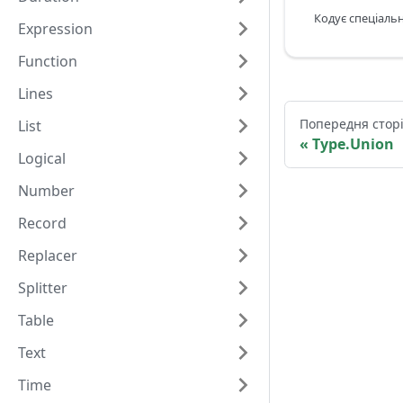
Кодує спеціальн
Expression
Function
Lines
Попередня стор
List
Type.Union
Logical
Number
Record
Replacer
Splitter
Table
Text
Time