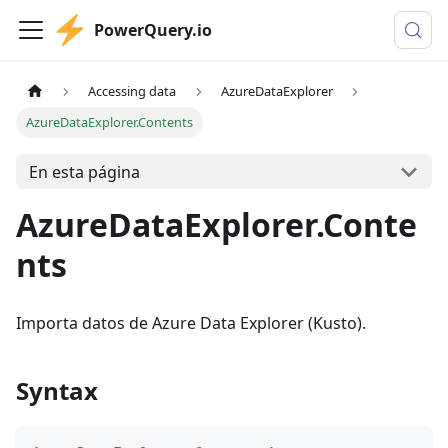
PowerQuery.io
Accessing data
AzureDataExplorer
AzureDataExplorer.Contents
En esta página
AzureDataExplorer.Conte
nts
Importa datos de Azure Data Explorer (Kusto).
Syntax