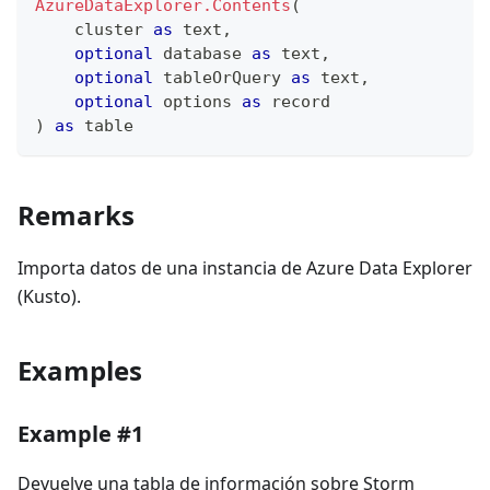
AzureDataExplorer.Contents
(
    cluster 
as
text
,
optional
 database 
as
text
,
optional
 tableOrQuery 
as
text
,
optional
 options 
as
record
)
as
table
Remarks
Importa datos de una instancia de Azure Data Explorer
(Kusto).
Examples
Example #1
Devuelve una tabla de información sobre Storm