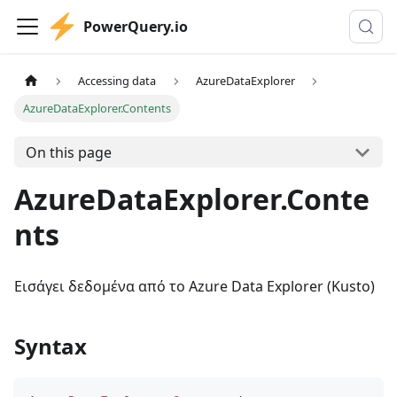
PowerQuery.io
Accessing data
AzureDataExplorer
AzureDataExplorer.Contents
On this page
AzureDataExplorer.Conte
nts
Εισάγει δεδομένα από το Azure Data Explorer (Kusto)
Syntax