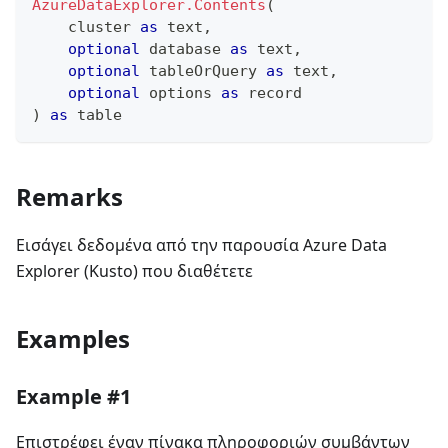
AzureDataExplorer.Contents
(
    cluster 
as
text
,
optional
 database 
as
text
,
optional
 tableOrQuery 
as
text
,
optional
 options 
as
record
)
as
table
Remarks
Εισάγει δεδομένα από την παρουσία Azure Data
Explorer (Kusto) που διαθέτετε
Examples
Example #1
Επιστρέφει έναν πίνακα πληροφοριών συμβάντων