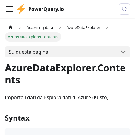
PowerQuery.io
Accessing data
AzureDataExplorer
AzureDataExplorer.Contents
Su questa pagina
AzureDataExplorer.Conte
nts
Importa i dati da Esplora dati di Azure (Kusto)
Syntax