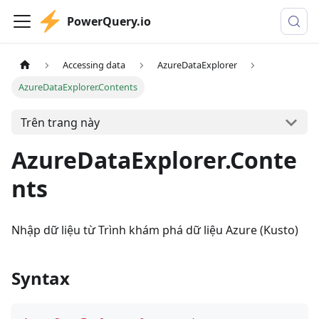
PowerQuery.io
Accessing data
AzureDataExplorer
AzureDataExplorer.Contents
Trên trang này
AzureDataExplorer.Conte
nts
Nhập dữ liệu từ Trình khám phá dữ liệu Azure (Kusto)
Syntax