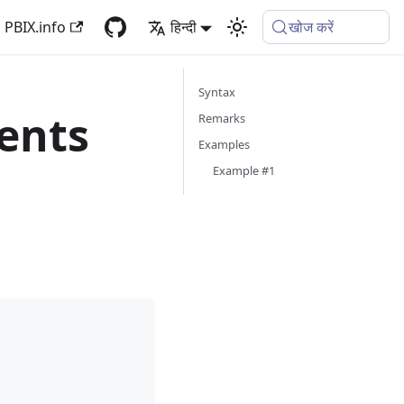
PBIX.info
हिन्दी
खोज करें
Syntax
ents
Remarks
Examples
Example #1