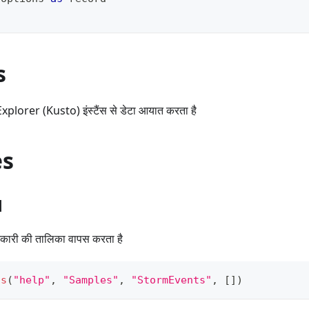
s
lorer (Kusto) इंस्टैंस से डेटा आयात करता है
es
1
 जानकारी की तालिका वापस करता है
ts
(
"help"
,
"Samples"
,
"StormEvents"
,
[
]
)