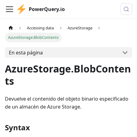
PowerQuery.io
Accessing data
AzureStorage
AzureStorage.BlobContents
En esta página
AzureStorage.BlobConten
ts
Devuelve el contenido del objeto binario especificado
de un almacén de Azure Storage.
Syntax