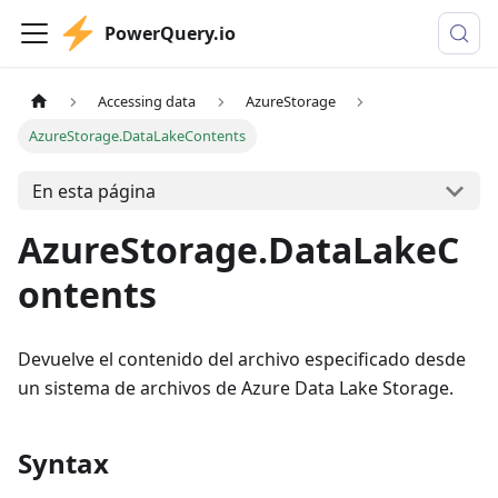
PowerQuery.io
Accessing data
AzureStorage
AzureStorage.DataLakeContents
En esta página
AzureStorage.DataLakeC
ontents
Devuelve el contenido del archivo especificado desde
un sistema de archivos de Azure Data Lake Storage.
Syntax