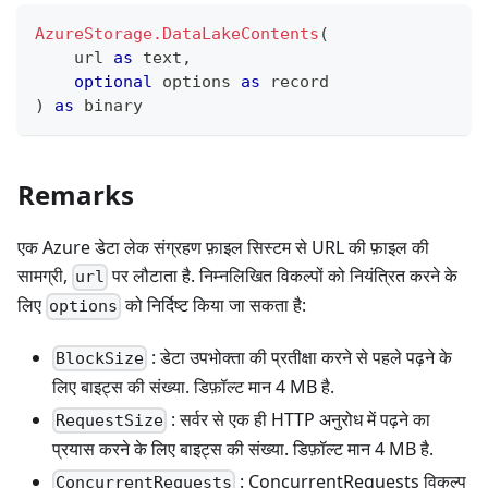
AzureStorage.DataLakeContents
(
    url 
as
text
,
optional
 options 
as
record
)
as
binary
Remarks
एक Azure डेटा लेक संग्रहण फ़ाइल सिस्टम से URL की फ़ाइल की
सामग्री,
पर लौटाता है. निम्नलिखित विकल्पों को नियंत्रित करने के
url
लिए
को निर्दिष्ट किया जा सकता है:
options
: डेटा उपभोक्ता की प्रतीक्षा करने से पहले पढ़ने के
BlockSize
लिए बाइट्स की संख्या. डिफ़ॉल्ट मान 4 MB है.
: सर्वर से एक ही HTTP अनुरोध में पढ़ने का
RequestSize
प्रयास करने के लिए बाइट्स की संख्या. डिफ़ॉल्ट मान 4 MB है.
: ConcurrentRequests विकल्प
ConcurrentRequests