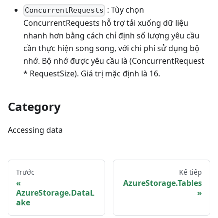
: Tùy chọn
ConcurrentRequests
ConcurrentRequests hỗ trợ tải xuống dữ liệu
nhanh hơn bằng cách chỉ định số lượng yêu cầu
cần thực hiện song song, với chi phí sử dụng bộ
nhớ. Bộ nhớ được yêu cầu là (ConcurrentRequest
* RequestSize). Giá trị mặc định là 16.
Category
Accessing data
Trước
Kế tiếp
AzureStorage.Tables
AzureStorage.DataL
ake