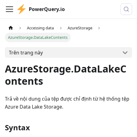
PowerQuery.io
Accessing data
AzureStorage
AzureStorage.DataLakeContents
Trên trang này
AzureStorage.DataLakeC
ontents
Trả về nội dung của tệp được chỉ định từ hệ thống tệp
Azure Data Lake Storage.
Syntax