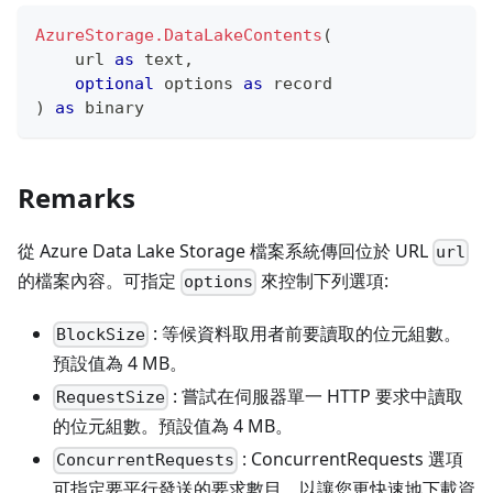
AzureStorage.DataLakeContents
(
    url 
as
text
,
optional
 options 
as
record
)
as
binary
Remarks
從 Azure Data Lake Storage 檔案系統傳回位於 URL
url
的檔案內容。可指定
來控制下列選項:
options
: 等候資料取用者前要讀取的位元組數。
BlockSize
預設值為 4 MB。
: 嘗試在伺服器單一 HTTP 要求中讀取
RequestSize
的位元組數。預設值為 4 MB。
: ConcurrentRequests 選項
ConcurrentRequests
可指定要平行發送的要求數目，以讓您更快速地下載資