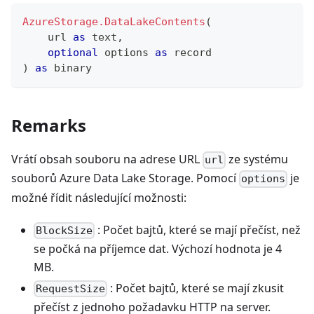
AzureStorage.DataLakeContents
(
    url 
as
text
,
optional
 options 
as
record
)
as
binary
Remarks
Vrátí obsah souboru na adrese URL
ze systému
url
souborů Azure Data Lake Storage. Pomocí
je
options
možné řídit následující možnosti:
: Počet bajtů, které se mají přečíst, než
BlockSize
se počká na příjemce dat. Výchozí hodnota je 4
MB.
: Počet bajtů, které se mají zkusit
RequestSize
přečíst z jednoho požadavku HTTP na server.