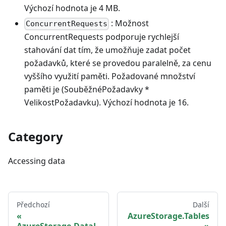
Výchozí hodnota je 4 MB.
: Možnost
ConcurrentRequests
ConcurrentRequests podporuje rychlejší
stahování dat tím, že umožňuje zadat počet
požadavků, které se provedou paralelně, za cenu
vyššího využití paměti. Požadované množství
paměti je (SouběžnéPožadavky *
VelikostPožadavku). Výchozí hodnota je 16.
Category
Accessing data
Předchozí
Další
AzureStorage.Tables