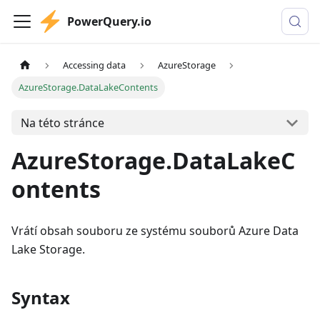
PowerQuery.io
Accessing data
AzureStorage
AzureStorage.DataLakeContents
Na této stránce
AzureStorage.DataLakeC
ontents
Vrátí obsah souboru ze systému souborů Azure Data
Lake Storage.
Syntax