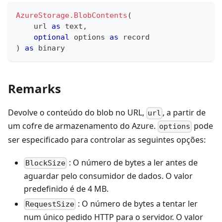
AzureStorage.BlobContents
(
    url 
as
text
,
optional
 options 
as
record
)
as
binary
Remarks
Devolve o conteúdo do blob no URL,
, a partir de
url
um cofre de armazenamento do Azure.
pode
options
ser especificado para controlar as seguintes opções:
: O número de bytes a ler antes de
BlockSize
aguardar pelo consumidor de dados. O valor
predefinido é de 4 MB.
: O número de bytes a tentar ler
RequestSize
num único pedido HTTP para o servidor. O valor