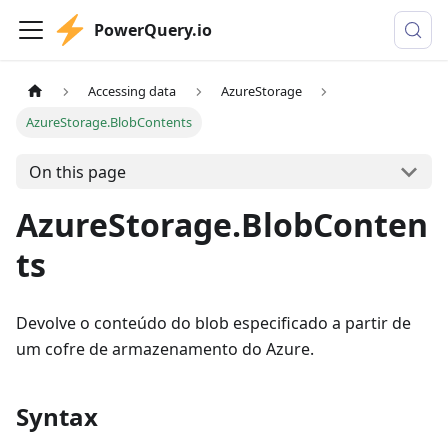
PowerQuery.io
Accessing data
AzureStorage
AzureStorage.BlobContents
On this page
AzureStorage.BlobConten
ts
Devolve o conteúdo do blob especificado a partir de
um cofre de armazenamento do Azure.
Syntax