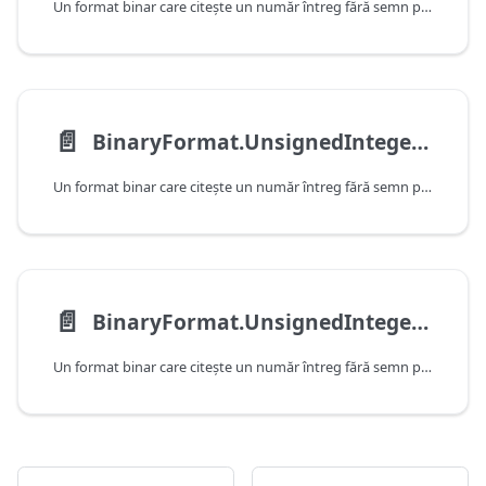
Un format binar care citeşte un număr întreg fără semn pe 16 biţi.
📄️
BinaryFormat.UnsignedInteger32
Un format binar care citeşte un număr întreg fără semn pe 32 de biţi.
📄️
BinaryFormat.UnsignedInteger64
Un format binar care citeşte un număr întreg fără semn pe 64 de biţi.