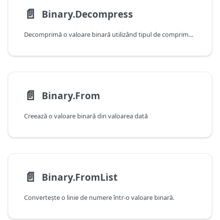
📄️
Binary.Decompress
Decomprimă o valoare binară utilizând tipul de comprimare specificat.
📄️
Binary.From
Creează o valoare binară din valoarea dată
📄️
Binary.FromList
Converteşte o linie de numere într-o valoare binară.