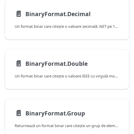
📄️
BinaryFormat.Decimal
Un format binar care citeşte o valoare zecimală .NET pe 16 octeţi.
📄️
BinaryFormat.Double
Un format binar care citeşte o valoare IEEE cu virgulă mobilă cu dublă precizie pe 8 octeţi.
📄️
BinaryFormat.Group
Returnează un format binar care citeşte un grup de elemente.