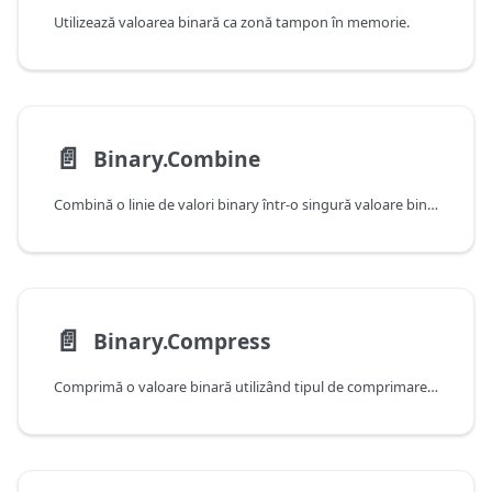
Utilizează valoarea binară ca zonă tampon în memorie.
📄️
Binary.Combine
Combină o linie de valori binary într-o singură valoare binary.
📄️
Binary.Compress
Comprimă o valoare binară utilizând tipul de comprimare specificat.