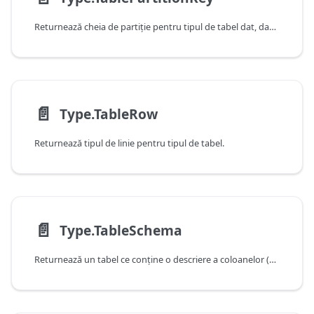
Returnează cheia de partiție pentru tipul de tabel dat, dacă acesta are una.
📄️
Type.TableRow
Returnează tipul de linie pentru tipul de tabel.
📄️
Type.TableSchema
Returnează un tabel ce conține o descriere a coloanelor (de ex., schema) tipului de tabel specificat.