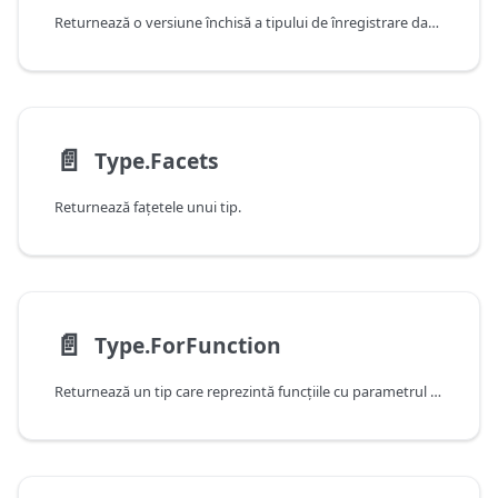
Returnează o versiune închisă a tipului de înregistrare dat (sau același tip, dacă este deja închis).
📄️
Type.Facets
Returnează fațetele unui tip.
📄️
Type.ForFunction
Returnează un tip care reprezintă funcţiile cu parametrul specific şi returnează restricţiile pentru tip.