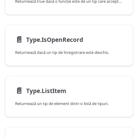
Returnează true dacă o funcție este de un tip care acceptă valori null; altfel, fals.
📄️
Type.IsOpenRecord
Returnează dacă un tip de înregistrare este deschis.
📄️
Type.ListItem
Returnează un tip de element dintr-o listă de tipuri.