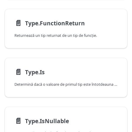
📄️
Type.FunctionReturn
Returnează un tip returnat de un tip de funcție.
📄️
Type.Is
Determină dacă o valoare de primul tip este întotdeauna compatibilă cu al doilea tip.
📄️
Type.IsNullable