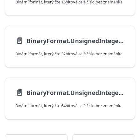
Binární formát, který čte 16bitové celé číslo bez znaménka
📄️
BinaryFormat.UnsignedInteger32
Binární formát, který čte 32bitové celé číslo bez znaménka
📄️
BinaryFormat.UnsignedInteger64
Binární formát, který čte 64bitové celé číslo bez znaménka