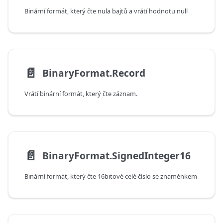
Binární formát, který čte nula bajtů a vrátí hodnotu null
📄️
BinaryFormat.Record
Vrátí binární formát, který čte záznam.
📄️
BinaryFormat.SignedInteger16
Binární formát, který čte 16bitové celé číslo se znaménkem