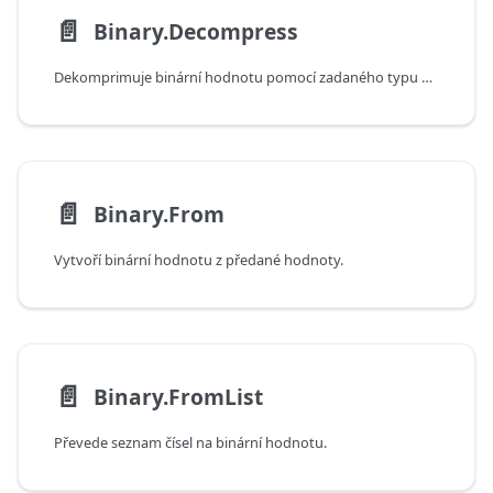
📄️
Binary.Decompress
Dekomprimuje binární hodnotu pomocí zadaného typu komprese.
📄️
Binary.From
Vytvoří binární hodnotu z předané hodnoty.
📄️
Binary.FromList
Převede seznam čísel na binární hodnotu.