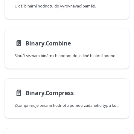
Uloží binární hodnotu do vyrovnávací paměti.
📄️
Binary.Combine
Sloučí seznam binárních hodnot do jediné binární hodnoty.
📄️
Binary.Compress
Zkomprimuje binární hodnotu pomocí zadaného typu komprese.