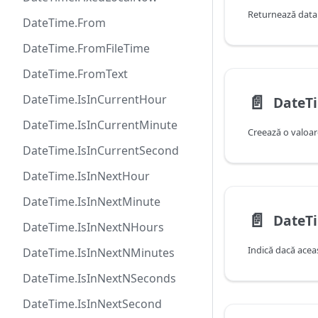
DateTime.From
DateTime.FromFileTime
DateTime.FromText
📄️
DateTime.IsInCurrentHour
DateT
DateTime.IsInCurrentMinute
DateTime.IsInCurrentSecond
DateTime.IsInNextHour
DateTime.IsInNextMinute
📄️
DateT
DateTime.IsInNextNHours
DateTime.IsInNextNMinutes
DateTime.IsInNextNSeconds
DateTime.IsInNextSecond