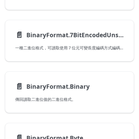
📄️
BinaryFormat.7BitEncodedUnsignedInteger
一種二進位格式，可讀取使用 7 位元可變長度編碼方式編碼的 64 位元不帶正負號的整數。
📄️
BinaryFormat.Binary
傳回讀取二進位值的二進位格式。
📄️
BinaryFormat.Byte