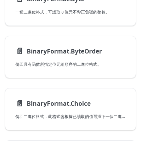
一種二進位格式，可讀取 8 位元不帶正負號的整數。
📄️
BinaryFormat.ByteOrder
傳回具有函數所指定位元組順序的二進位格式。
📄️
BinaryFormat.Choice
傳回二進位格式，此格式會根據已讀取的值選擇下一個二進位格式。