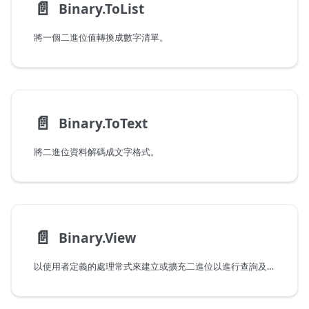
📄️
Binary.ToList
將一個二進位值轉換成數字清單。
📄️
Binary.ToText
將二進位資料解碼成文字格式。
📄️
Binary.View
以使用者定義的處理常式來建立或擴充二進位以進行查詢及動作作業。