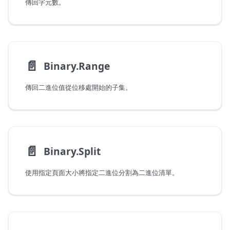
傳回字元數。
📄️
Binary.Range
傳回二進位值從位移處開始的子集。
📄️
Binary.Split
使用指定頁面大小將指定二進位分割為二進位清單。