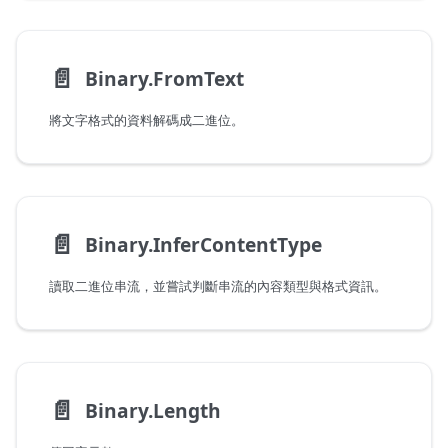
📄️
Binary.FromText
將文字格式的資料解碼成二進位。
📄️
Binary.InferContentType
讀取二進位串流，並嘗試判斷串流的內容類型與格式資訊。
📄️
Binary.Length