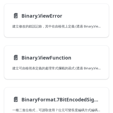
📄️
Binary.ViewError
建立修改的錯誤記錄，其中在由檢視上定義 (透過 Binary.View) 的處理常式引發時，不會觸發後援。
📄️
Binary.ViewFunction
建立可由檢視表定義的處理常式攔截的函式 (透過 Binary.View)。
📄️
BinaryFormat.7BitEncodedSignedInteger
一種二進位格式，可讀取使用 7 位元可變長度編碼方式編碼的 64 位元帶正負號的整數。