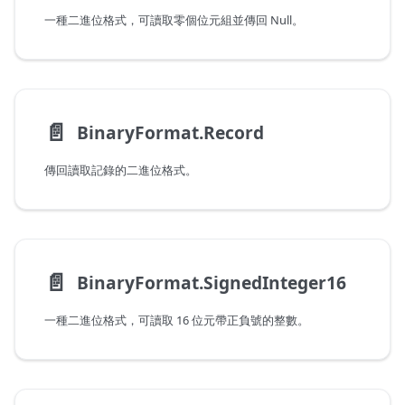
一種二進位格式，可讀取零個位元組並傳回 Null。
📄️
BinaryFormat.Record
傳回讀取記錄的二進位格式。
📄️
BinaryFormat.SignedInteger16
一種二進位格式，可讀取 16 位元帶正負號的整數。