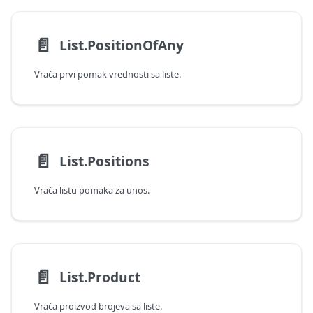
📄️
List.PositionOfAny
Vraća prvi pomak vrednosti sa liste.
📄️
List.Positions
Vraća listu pomaka za unos.
📄️
List.Product
Vraća proizvod brojeva sa liste.