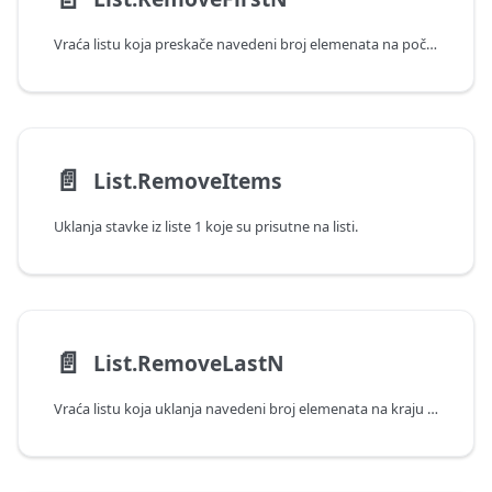
Vraća listu koja preskače navedeni broj elemenata na početku liste.
📄️
List.RemoveItems
Uklanja stavke iz liste 1 koje su prisutne na listi.
📄️
List.RemoveLastN
Vraća listu koja uklanja navedeni broj elemenata na kraju liste.