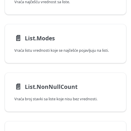
Vraća najčešću vrednost sa liste.
📄️
List.Modes
Vraća listu vrednosti koje se najčešće pojavljuju na listi.
📄️
List.NonNullCount
Vraća broj stavki sa liste koje nisu bez vrednosti.