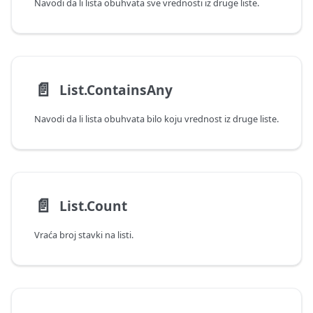
Navodi da li lista obuhvata sve vrednosti iz druge liste.
📄️
List.ContainsAny
Navodi da li lista obuhvata bilo koju vrednost iz druge liste.
📄️
List.Count
Vraća broj stavki na listi.