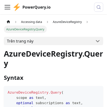
PowerQuery.io
Accessing data
AzureDeviceRegistry
AzureDeviceRegistry.Query
Trên trang này
AzureDeviceRegistry.Quer
y
Syntax
AzureDeviceRegistry.Query
(
    scope 
as
text
,
optional
 subscriptions 
as
text
,