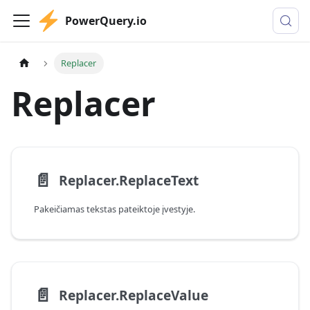
PowerQuery.io
Replacer
Replacer
📄️
Replacer.ReplaceText
Pakeičiamas tekstas pateiktoje įvestyje.
📄️
Replacer.ReplaceValue