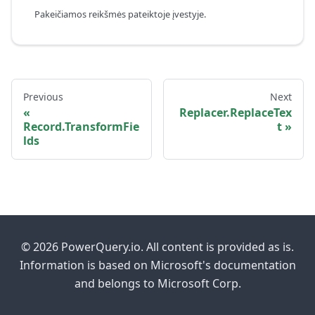
Pakeičiamos reikšmės pateiktoje įvestyje.
Previous
Next
Replacer.ReplaceTex
Record.TransformFie
t
lds
© 2026 PowerQuery.io. All content is provided as is.
Information is based on Microsoft's documentation
and belongs to Microsoft Corp.