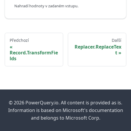
Nahradí hodnoty v zadaném vstupu.
Předchozí
Další
Replacer.ReplaceTex
Record.TransformFie
t
lds
© 2026 PowerQuery.io. All content is provided as is.
Information is based on Microsoft's documentation
and belongs to Microsoft Corp.