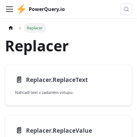
PowerQuery.io
Replacer
Replacer
📄️
Replacer.ReplaceText
Nahradí text v zadaném vstupu.
📄️
Replacer.ReplaceValue